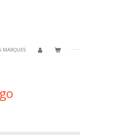
S MARQUES
go