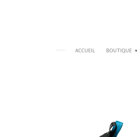
Passer
au
contenu
principal
ACCUEIL
BOUTIQUE