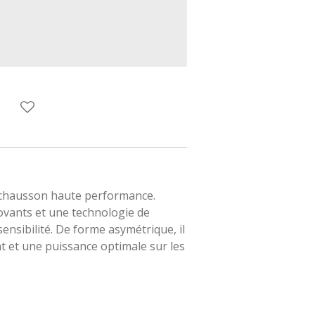
chausson haute performance.
ovants et une technologie de
t sensibilité. De forme asymétrique, il
nt et une puissance optimale sur les