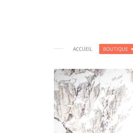
Passer
au
contenu
principal
ACCUEIL
BOUTIQUE