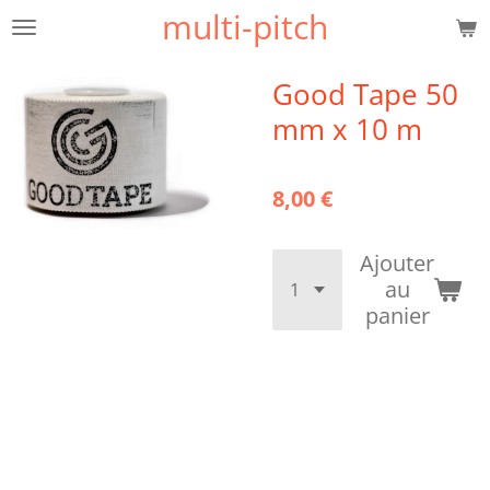
multi-pitch
Passer
au
contenu
Good Tape 50
principal
mm x 10 m
8,00 €
Ajouter
au
panier