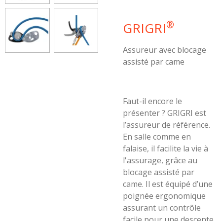
®
GRIGRI
Assureur avec blocage
assisté par came
Faut-il encore le
présenter ? GRIGRI est
l’assureur de référence.
En salle comme en
falaise, il facilite la vie à
l'assurage, grâce au
blocage assisté par
came. Il est équipé d’une
poignée ergonomique
assurant un contrôle
facile pour une descente