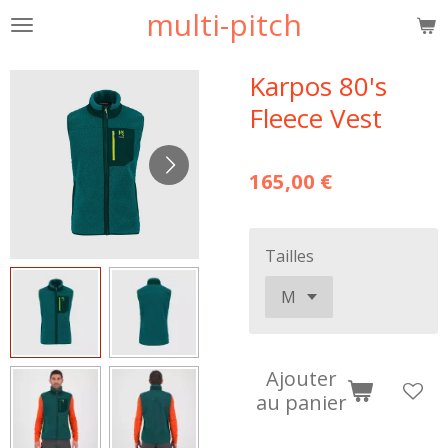
multi-pitch
Passer
au
contenu
Karpos 80's
principal
Fleece Vest
165,00 €
Tailles
Ajouter
au panier