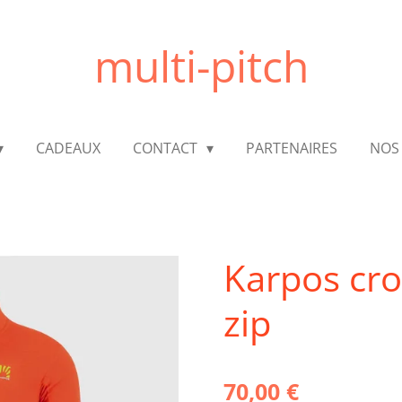
multi-pitch
CADEAUX
CONTACT
PARTENAIRES
NOS
Karpos crod
zip
70,00 €