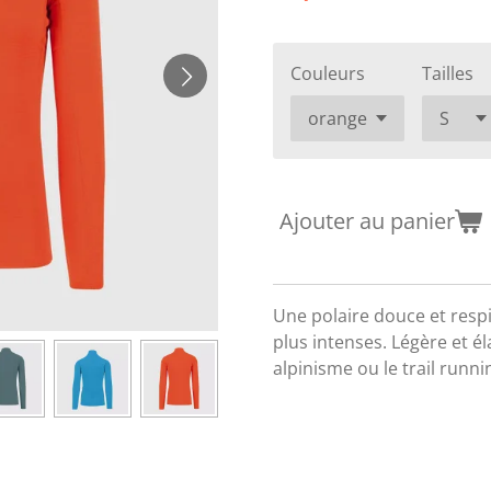
Couleurs
Tailles
Ajouter au panier
Une polaire douce et respir
plus intenses. Légère et éla
alpinisme ou le trail runni