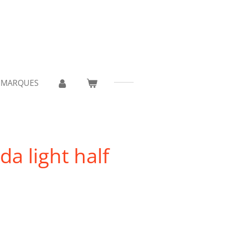
 MARQUES
a light half