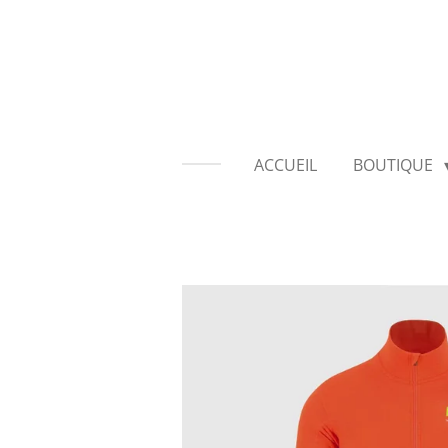
Passer
au
contenu
principal
ACCUEIL
BOUTIQUE