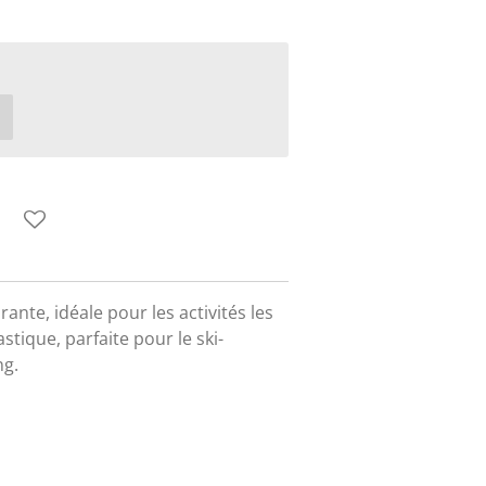
ante, idéale pour les activités les
stique, parfaite pour le ski-
ng.