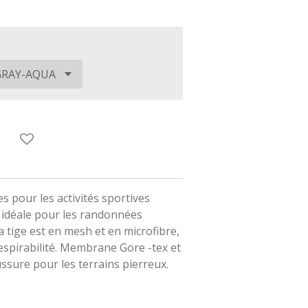
 pour les activités sportives
t idéale pour les randonnées
a tige est en mesh et en microfibre,
espirabilité. Membrane Gore -tex et
ussure pour les terrains pierreux.