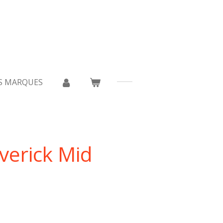
S MARQUES
verick Mid