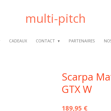
multi-pitch
CADEAUX
CONTACT
PARTENAIRES
NO
Scarpa Ma
GTX W
189,95 €